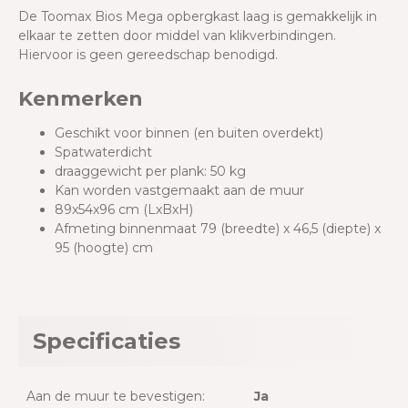
De
Toomax Bios Mega opbergkast laag
is gemakkelijk in
elkaar te zetten door middel van klikverbindingen.
Hiervoor is geen gereedschap benodigd.
Kenmerken
Geschikt voor binnen (en buiten overdekt)
Spatwaterdicht
draaggewicht per plank: 50 kg
Kan worden vastgemaakt aan de muur
89x54x96 cm (LxBxH)
Afmeting binnenmaat 79 (breedte) x 46,5 (diepte) x
95 (hoogte) cm
Specificaties
Aan de muur te bevestigen:
Ja