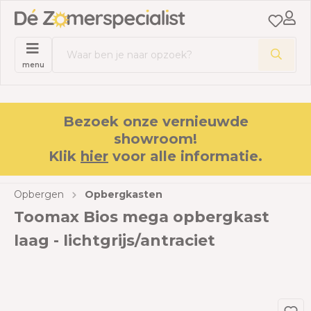
menu
Bezoek onze vernieuwde
showroom!
Klik
hier
voor alle informatie.
Opbergen
Opbergkasten
Toomax Bios mega opbergkast
laag - lichtgrijs/antraciet