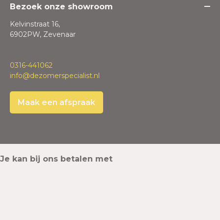
Bezoek onze showroom
Kelvinstraat 16,
6902PW, Zevenaar
0316-441062
info@dezomerspecialist.nl
Maak een afspraak
Je kan bij ons betalen met