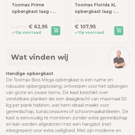
Toomax Prime
Toomax Florida XL
opbergkast laag -
opbergkast laag -
Antraciet
lichtgrijs/donkergrijs
€ 119,95
€ 62,95
€ 107,95
€ 69,95
Op voorraad
Op voorraad
Wat vinden wij
Handige opbergkast
De Toomax Bios Mega opbergkast is een ruime en
robuuste opbergoplossing, ontworpen voor het opbergen
van grote en zware items. De kast beschikt over
verstelbare planken die een draagkracht van maximaal 50
kg per plank hebben, wat hem ideaal maakt voor
gereedschap, tuinaccessoires of schoonmaakartikelen. De
kast is eenvoudig te monteren zonder extra gereedschap
en kan worden afgesloten met een hangslot (niet
inbegrepen) voor extra veiligheid. Met zijn moderne en