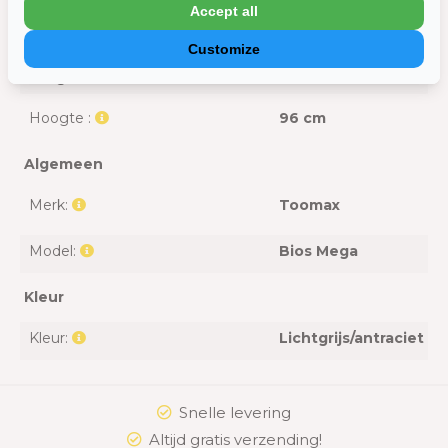
Accept all
Diepte:
54 cm
Customize
Lengte:
54 cm
Hoogte :
96 cm
Algemeen
Merk:
Toomax
Model:
Bios Mega
Kleur
Kleur:
Lichtgrijs/antraciet
Snelle levering
Altijd gratis verzending!