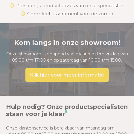
Persoonlijk productadvies van onze specialisten
Compleet assortiment voor de zomer
Kom langs in onze showroom!
Onze showroom is geopend van maandag t/m vrijdag van
09:00 t/m 17:00 en op zaterdag van 10:00 t/m 15:00.
Klik hier voor meer informatie
Hulp nodig? Onze productspecialisten
staan voor je klaar
Onze klantenservice is bereikbaar van maandag t/m