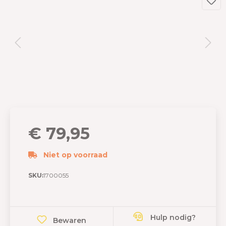
€ 79,95
Niet op voorraad
SKU:
1700055
Hulp nodig?
Bewaren