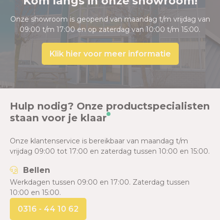
Kom langs in onze showroom!
Onze showroom is geopend van maandag t/m vrijdag van
09:00 t/m 17:00 en op zaterdag van 10:00 t/m 15:00.
Klik hier voor meer informatie
Hulp nodig? Onze productspecialisten
staan voor je klaar
Onze klantenservice is bereikbaar van maandag t/m
vrijdag 09:00 tot 17:00 en zaterdag tussen 10:00 en 15:00.
Bellen
Werkdagen tussen 09:00 en 17:00. Zaterdag tussen
10:00 en 15:00.
0316 - 44 10 62