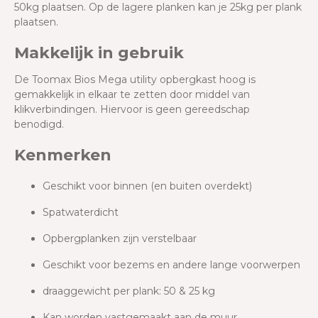
50kg plaatsen. Op de lagere planken kan je 25kg per plank
plaatsen.
Makkelijk in gebruik
De
Toomax Bios Mega
utility
opbergkast hoog
is
gemakkelijk in elkaar te zetten door middel van
klikverbindingen. Hiervoor is geen gereedschap
benodigd.
Kenmerken
Geschikt voor binnen (en buiten overdekt)
Spatwaterdicht
Opbergplanken zijn verstelbaar
Geschikt voor bezems en andere lange voorwerpen
draaggewicht per plank: 50 & 25 kg
Kan worden vastgemaakt aan de muur