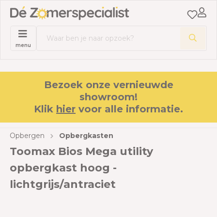
menu
Bezoek onze vernieuwde
showroom!
Klik
hier
voor alle informatie.
Opbergen
Opbergkasten
Toomax Bios Mega utility
opbergkast hoog -
lichtgrijs/antraciet