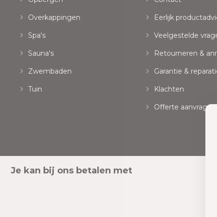
Overkappingen
Eerlijk productadvi
Spa's
Veelgestelde vrag
Sauna's
Retourneren & an
Zwembaden
Garantie & reparati
Tuin
Klachten
Offerte aanvragen
Je kan bij ons betalen met