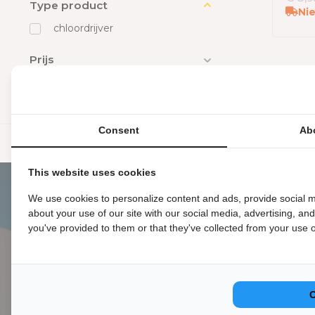
Type product
Nie
chloordrijver
Prijs
Consent
Ab
Snelle levering
Altijd gratis verzending
This website uses cookies
We use cookies to personalize content and ads, provide social m
about your use of our site with our social media, advertising, an
you've provided to them or that they've collected from your use of
Onze sh