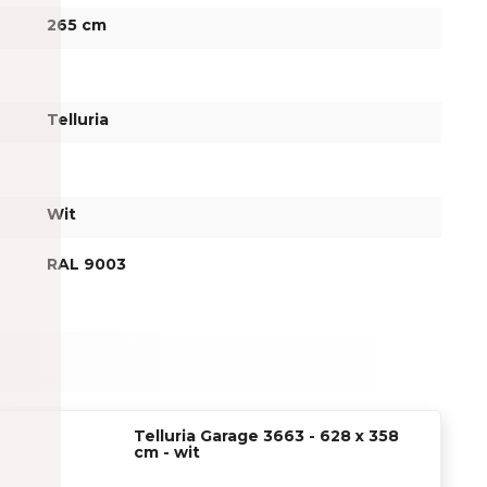
265 cm
Telluria
Wit
RAL 9003
Telluria Garage 3663 - 628 x 358
cm - wit