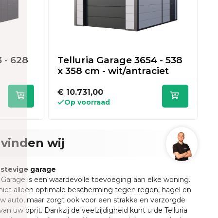
 - 628
Telluria Garage 3654 - 538
T
x 358 cm - wit/antraciet
x
l
€ 10.731,00
€
Op voorraad
vinden wij
stevige garage
a Garage is een waardevolle toevoeging aan elke woning.
niet alleen optimale bescherming tegen regen, hagel en
w auto, maar zorgt ook voor een strakke en verzorgde
 van uw oprit. Dankzij de veelzijdigheid kunt u de Telluria