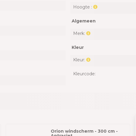
Hoogte :
Algemeen
Merk:
Kleur
Kleur:
Kleurcode:
Orion windscherm - 300 cm -
Antraciet