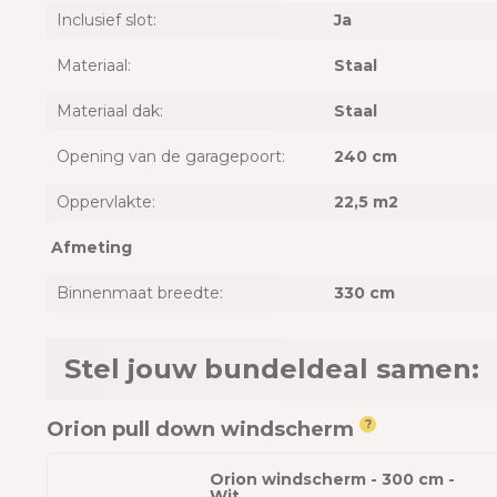
Inclusief slot:
Ja
Materiaal:
Staal
Materiaal dak:
Staal
Opening van de garagepoort:
240 cm
Oppervlakte:
22,5 m2
Afmeting
Binnenmaat breedte:
330 cm
Stel jouw bundeldeal samen:
Orion pull down windscherm
?
Orion windscherm - 300 cm -
Wit