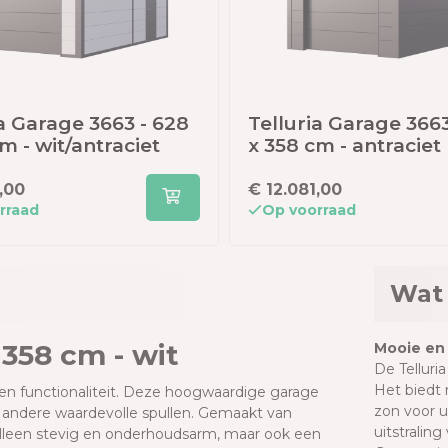
a Garage 3663 - 628
Telluria Garage 3663
m - wit/antraciet
x 358 cm - antraciet
,00
€ 12.081,00
rraad
Op voorraad
Wat 
 358 cm - wit
Mooie en 
De Telluri
Het biedt 
l en functionaliteit. Deze hoogwaardige garage
zon voor u
 andere waardevolle spullen. Gemaakt van
uitstraling
t alleen stevig en onderhoudsarm, maar ook een