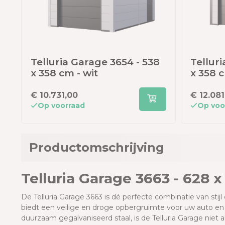
Telluria Garage 3654 - 538
Telluri
x 358 cm - wit
x 358 c
€ 10.731,00
€ 12.081
Op voorraad
Op voo
Productomschrijving
Telluria Garage 3663 - 628 x
De Telluria Garage 3663 is dé perfecte combinatie van stij
biedt een veilige en droge opbergruimte voor uw auto en
duurzaam gegalvaniseerd staal, is de Telluria Garage nie