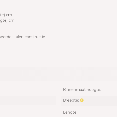
gte) cm
ogte) cm
eerde stalen constructie
Binnenmaat hoogte:
Breedte:
Lengte: