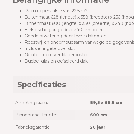
Ruim oppervlakte van 22,5 m2
Buitenmaat 628
(lengte) x 358 (breedte) x 256 (hoo
Binnenmaat 600 (lengte) x 330 (breedte) x 240 (ho
Elektrische garagedeur 240 cm breed
Goede afwatering door twee dakgoten
Roestvrij en onderhoudsarm vanwege de gegalvanis
Inclusief ingebouwd slot
Geïntegreerd ventilatierooster
Dubbel glas en geïsoleerd dak
Specificaties
Afmeting raam:
89,5 x 65,5 cm
Binnenmaat lengte:
600 cm
Fabrieksgarantie:
20 jaar