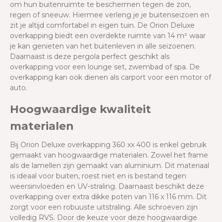
om hun buitenruimte te beschermen tegen de zon,
regen of sneeuw. Hiermee verleng je je buitenseizoen en
zit je altijd comfortabel in eigen tuin. De Orion Deluxe
overkapping biedt een overdekte ruimte van 14 m² waar
je kan genieten van het buitenleven in alle seizoenen.
Daarnaast is deze pergola perfect geschikt als
overkapping voor een lounge set, zwembad of spa. De
overkapping kan ook dienen als carport voor een motor of
auto.
Hoogwaardige kwaliteit
materialen
Bij Orion Deluxe overkapping 360 xx 400 is enkel gebruik
gemaakt van hoogwaardige materialen. Zowel het frame
als de lamellen zijn gemaakt van aluminium. Dit materiaal
is ideaal voor buiten, roest niet en is bestand tegen
weersinvloeden en UV-straling. Daarnaast beschikt deze
overkapping over extra dikke poten van 116 x 116 mm. Dit
zorgt voor een robuuste uitstraling. Alle schroeven zijn
volledig RVS. Door de keuze voor deze hoogwaardige