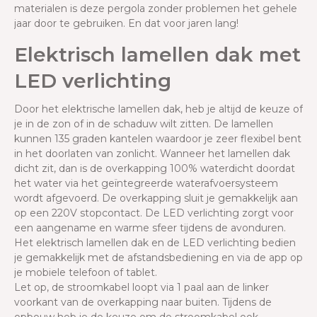
materialen is deze pergola zonder problemen het gehele
jaar door te gebruiken. En dat voor jaren lang!
Elektrisch lamellen dak met
LED verlichting
Door het elektrische lamellen dak, heb je altijd de keuze of
je in de zon of in de schaduw wilt zitten. De lamellen
kunnen 135 graden kantelen waardoor je zeer flexibel bent
in het doorlaten van zonlicht. Wanneer het lamellen dak
dicht zit, dan is de overkapping 100% waterdicht doordat
het water via het geïntegreerde waterafvoersysteem
wordt afgevoerd. De overkapping sluit je gemakkelijk aan
op een 220V stopcontact. De LED verlichting zorgt voor
een aangename en warme sfeer tijdens de avonduren.
Het elektrisch lamellen dak en de LED verlichting bedien
je gemakkelijk met de afstandsbediening en via de app op
je mobiele telefoon of tablet.
Let op, de stroomkabel loopt via 1 paal aan de linker
voorkant van de overkapping naar buiten. Tijdens de