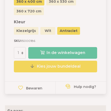
360 x 400 cm
360 x 530 cm
360 x 720 cm
Kleur
Kiezelgrijs
Wit
Antraciet
SKU:
15000186
In de winkelwagen
Kies jouw bundeldeal
Hulp nodig?
Bewaren
Ga naar: