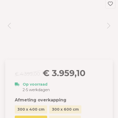
€ 3.959,10
€ 4.399,00
Op voorraad
2-5 werkdagen
Afmeting overkapping
300 x 400 cm
300 x 600 cm