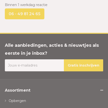
Binnen 1 werkdag reactie
06 - 49 81 24 65
Alle aanbiedingen, acties & nieuwtjes als
eerste in je inbox?
Gratis inschrijven
Assortiment
Opbergen