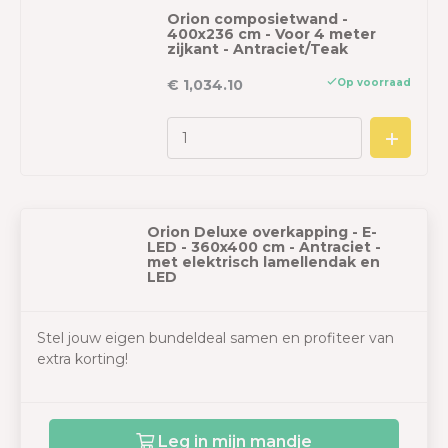
Orion composietwand -
400x236 cm - Voor 4 meter
zijkant - Antraciet/Teak
Op voorraad
€ 1,034.10
Orion Deluxe overkapping - E-
LED - 360x400 cm - Antraciet -
met elektrisch lamellendak en
LED
Stel jouw eigen bundeldeal samen en profiteer van
extra korting!
Leg in mijn mandje