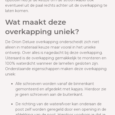
opbouw heb je de keuze om de stroomkabel ook
eventueel uit de paal rechts achter uit de overkapping te
laten komen.
Wat maakt deze
overkapping uniek?
De Orion Deluxe overkapping onderscheidt zich niet
alleen in materiaal keuze maar vooral in het unieke
ontwerp. Over alles is nagedacht bij deze overkapping.
Uiteraard is de overkapping gemakkelijk te monteren en
100% waterdicht wanneer de lamellen gesloten zijn.
Onderstaande eigenschappen maken deze overkapping
uniek:
Alle schroeven worden vanaf de binnenkant
gemonteerd en afgedekt met kapjes. Hierdoor zie
je geen schroeven aan de buitenkant.
De richting van de waterafvoer kan onderaan de
poot zelf worden geregeld door een opening in de
afdekking van de poot. Hierdoor voorkom je dat je