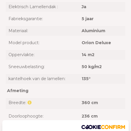
Elektrisch Lamellendak :
Ja
Fabrieksgarantie:
5 jaar
Materiaal:
Aluminium
Model product:
Orion Deluxe
Oppervlakte:
14 m2
Sneeuwbelasting:
50 kg/m2
kantelhoek van de lamellen:
135°
Afmeting
Breedte:
360 cm
Doorloophoogte:
236 cm
Lengte:
400 cm