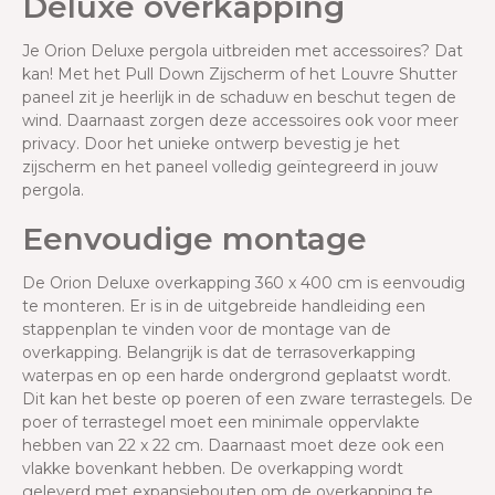
Deluxe overkapping
Je Orion Deluxe pergola uitbreiden met accessoires? Dat
kan! Met het Pull Down Zijscherm of het Louvre Shutter
paneel zit je heerlijk in de schaduw en beschut tegen de
wind. Daarnaast zorgen deze accessoires ook voor meer
privacy. Door het unieke ontwerp bevestig je het
zijscherm en het paneel volledig geïntegreerd in jouw
pergola.
Eenvoudige montage
De Orion Deluxe overkapping 360 x 400 cm is eenvoudig
te monteren. Er is in de uitgebreide handleiding een
stappenplan te vinden voor de montage van de
overkapping. Belangrijk is dat de terrasoverkapping
waterpas en op een harde ondergrond geplaatst wordt.
Dit kan het beste op poeren of een zware terrastegels. De
poer of terrastegel moet een minimale oppervlakte
hebben van 22 x 22 cm. Daarnaast moet deze ook een
vlakke bovenkant hebben. De overkapping wordt
geleverd met expansiebouten om de overkapping te