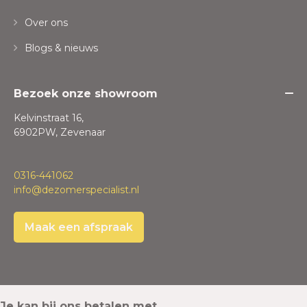
Over ons
Blogs & nieuws
Bezoek onze showroom
Kelvinstraat 16,
6902PW, Zevenaar
0316-441062
info@dezomerspecialist.nl
Maak een afspraak
Je kan bij ons betalen met