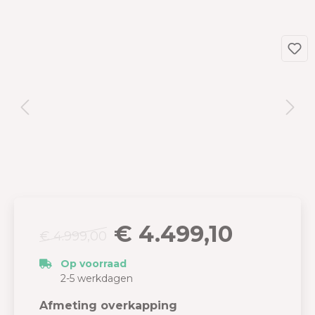
€ 4.499,10
€ 4.999,00
Op voorraad
2-5 werkdagen
Afmeting overkapping