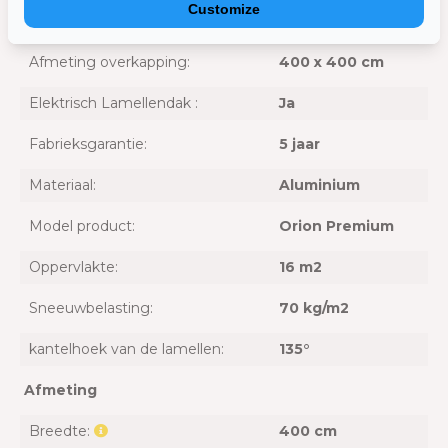
Customize
Afmetingen poot:
13,6 x 13,6 cm
Afmeting overkapping:
400 x 400 cm
Elektrisch Lamellendak :
Ja
Fabrieksgarantie:
5 jaar
Materiaal:
Aluminium
Model product:
Orion Premium
Oppervlakte:
16 m2
Sneeuwbelasting:
70 kg/m2
kantelhoek van de lamellen:
135°
Afmeting
Breedte:
400 cm