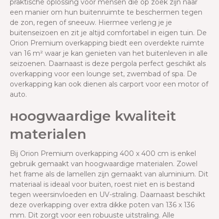
praktische oplossing voor mensen die op zoek zijn naar
een manier om hun buitenruimte te beschermen tegen
de zon, regen of sneeuw. Hiermee verleng je je
buitenseizoen en zit je altijd comfortabel in eigen tuin. De
Orion Premium overkapping biedt een overdekte ruimte
van 16 m² waar je kan genieten van het buitenleven in alle
seizoenen. Daarnaast is deze pergola perfect geschikt als
overkapping voor een lounge set, zwembad of spa. De
overkapping kan ook dienen als carport voor een motor of
auto.
oogwaardige kwaliteit
H
materialen
Bij Orion Premium overkapping 400 x 400 cm is enkel
gebruik gemaakt van hoogwaardige materialen. Zowel
het frame als de lamellen zijn gemaakt van aluminium. Dit
materiaal is ideaal voor buiten, roest niet en is bestand
tegen weersinvloeden en UV-straling. Daarnaast beschikt
deze overkapping over extra dikke poten van 136 x 136
mm. Dit zorgt voor een robuuste uitstraling. Alle