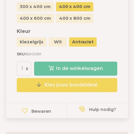
300 x 400 cm
400 x 400 cm
400 x 600 cm
400 x 800 cm
Kleur
Kiezelgrijs
Wit
Antraciet
SKU:
15000191
In de winkelwagen
Kies jouw bundeldeal
Hulp nodig?
Bewaren