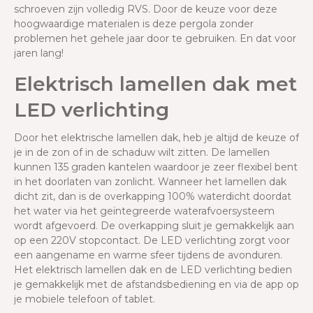
schroeven zijn volledig RVS. Door de keuze voor deze
hoogwaardige materialen is deze pergola zonder
problemen het gehele jaar door te gebruiken. En dat voor
jaren lang!
Elektrisch lamellen dak met
LED verlichting
Door het elektrische lamellen dak, heb je altijd de keuze of
je in de zon of in de schaduw wilt zitten. De lamellen
kunnen 135 graden kantelen waardoor je zeer flexibel bent
in het doorlaten van zonlicht. Wanneer het lamellen dak
dicht zit, dan is de overkapping 100% waterdicht doordat
het water via het geïntegreerde waterafvoersysteem
wordt afgevoerd. De overkapping sluit je gemakkelijk aan
op een 220V stopcontact. De LED verlichting zorgt voor
een aangename en warme sfeer tijdens de avonduren.
Het elektrisch lamellen dak en de LED verlichting bedien
je gemakkelijk met de afstandsbediening en via de app op
je mobiele telefoon of tablet.