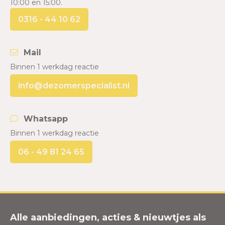
10:00 en 15:00.
0316 - 44 10 62
Mail
Binnen 1 werkdag reactie
info@dezomerspecialist.nl
Whatsapp
Binnen 1 werkdag reactie
06 - 49 81 24 65
Alle aanbiedingen, acties & nieuwtjes als