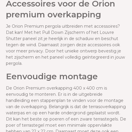
Accessoires voor de Orion
premium overkapping
Je Orion Premium pergola uitbreiden met accessoires?
Dat kan! Met het Pull Down Zijscherm of het Louvre
Shutter paneel zit je heerlijk in de schaduw en beschut
tegen de wind. Daarnaast zorgen deze accessoires ook
voor meer privacy. Door het unieke ontwerp bevestig je
het zijscherm en het paneel volledig geïntegreerd in jouw
pergola.
Eenvoudige montage
De Orion Premium overkapping 400 x 400 cm is
eenvoudig te monteren. Er is in de uitgebreide
handleiding een stappenplan te vinden voor de montage
van de overkapping. Belangrijk is dat de terrasoverkapping
waterpas en op een harde ondergrond geplaatst wordt.
Dit kan het beste op poeren of een zware terrastegels. De
poer of terrastegel moet een minimale oppervlakte
hebben van 22 x 22 cm. Daarnaast moet deze ook een