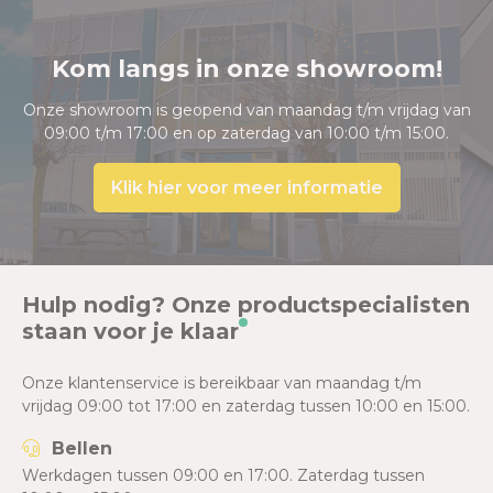
Kom langs in onze showroom!
Onze showroom is geopend van maandag t/m vrijdag van
09:00 t/m 17:00 en op zaterdag van 10:00 t/m 15:00.
Klik hier voor meer informatie
Hulp nodig? Onze productspecialisten
staan voor je klaar
Onze klantenservice is bereikbaar van maandag t/m
vrijdag 09:00 tot 17:00 en zaterdag tussen 10:00 en 15:00.
Bellen
Werkdagen tussen 09:00 en 17:00. Zaterdag tussen