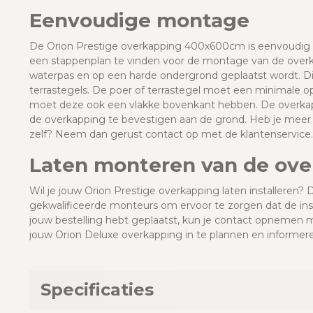
Eenvoudige montage
De Orion Prestige overkapping 400x600cm is eenvoudig te
een stappenplan te vinden voor de montage van de overkap
waterpas en op een harde ondergrond geplaatst wordt. Di
terrastegels. De poer of terrastegel moet een minimale 
moet deze ook een vlakke bovenkant hebben. De overka
de overkapping te bevestigen aan de grond. Heb je meer
zelf? Neem dan gerust contact op met de klantenservice
Laten monteren van de ov
Wil je jouw Orion Prestige overkapping laten installeren? 
gekwalificeerde monteurs om ervoor te zorgen dat de insta
jouw bestelling hebt geplaatst, kun je contact opnemen m
jouw Orion Deluxe overkapping in te plannen en informere
Specificaties