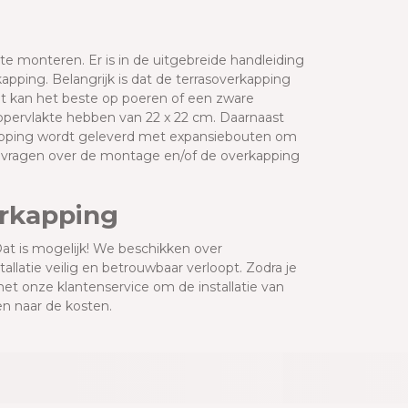
 monteren. Er is in de uitgebreide handleiding
ping. Belangrijk is dat de terrasoverkapping
t kan het beste op poeren of een zware
oppervlakte hebben van 22 x 22 cm. Daarnaast
pping wordt geleverd met expansiebouten om
 vragen over de montage en/of de overkapping
.
erkapping
Dat is mogelijk! We beschikken over
llatie veilig en betrouwbaar verloopt. Zodra je
et onze klantenservice om de installatie van
n naar de kosten.