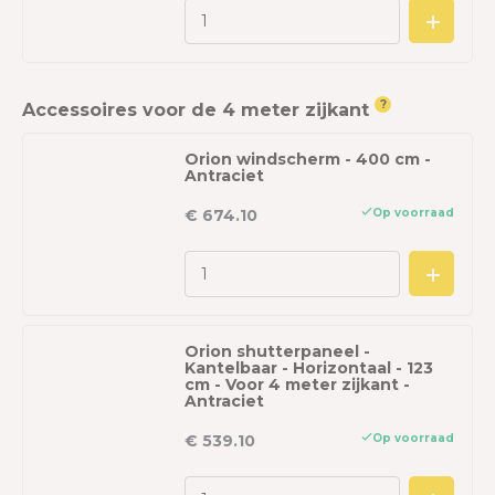
?
Accessoires voor de 4 meter zijkant
Orion windscherm - 400 cm -
Antraciet
Op voorraad
€ 674.10
Orion shutterpaneel -
Kantelbaar - Horizontaal - 123
cm - Voor 4 meter zijkant -
Antraciet
Op voorraad
€ 539.10