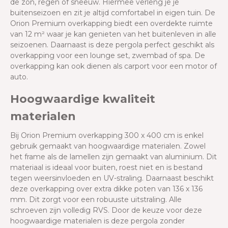
de zon, regen of sneeuw. Hiermee verleng je je
buitenseizoen en zit je altijd comfortabel in eigen tuin. De
Orion Premium overkapping biedt een overdekte ruimte
van 12 m² waar je kan genieten van het buitenleven in alle
seizoenen. Daarnaast is deze pergola perfect geschikt als
overkapping voor een lounge set, zwembad of spa. De
overkapping kan ook dienen als carport voor een motor of
auto.
Hoogwaardige kwaliteit
materialen
Bij Orion Premium overkapping 300 x 400 cm is enkel
gebruik gemaakt van hoogwaardige materialen. Zowel
het frame als de lamellen zijn gemaakt van aluminium. Dit
materiaal is ideaal voor buiten, roest niet en is bestand
tegen weersinvloeden en UV-straling. Daarnaast beschikt
deze overkapping over extra dikke poten van 136 x 136
mm. Dit zorgt voor een robuuste uitstraling. Alle
schroeven zijn volledig RVS. Door de keuze voor deze
hoogwaardige materialen is deze pergola zonder