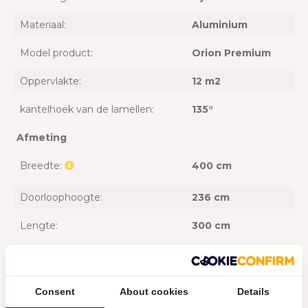
Materiaal:
Aluminium
Model product:
Orion Premium
Oppervlakte:
12 m2
kantelhoek van de lamellen:
135°
Afmeting
Breedte:
400 cm
Doorloophoogte:
236 cm
Lengte:
300 cm
Hoogte :
255 cm
Algemeen
Consent
About cookies
Details