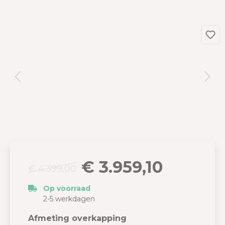
€ 3.959,10
€ 4.399,00
Op voorraad
2-5 werkdagen
Afmeting overkapping