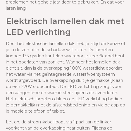
problemen het gehele jaar door te gebruiken. En dat voor
jaren lang!
Elektrisch lamellen dak met
LED verlichting
Door het elektrische lamellen dak, heb je altijd de keuze of
je in de zon of in de schaduw wilt zitten. De lamellen
kunnen 135 graden kantelen waardoor je zeer flexibel bent
in het doorlaten van zonlicht. Wanneer het lamellen dak
dicht zit, dan is de overkapping 100% waterdicht doordat
het water via het geïntegreerde waterafvoersysteem
wordt afgevoerd. De overkapping sluit je gemakkelijk aan
op een 220V stopcontact. De LED verlichting zorgt voor
een aangename en warme sfeer tijdens de avonduren.
Het elektrisch lamellen dak en de LED verlichting bedien
je gemakkelijk met de afstandsbediening en via de app op
je mobiele telefoon of tablet.
Let op, de stroomkabel loopt via 1 paal aan de linker
voorkant van de overkapping naar buiten. Tijdens de