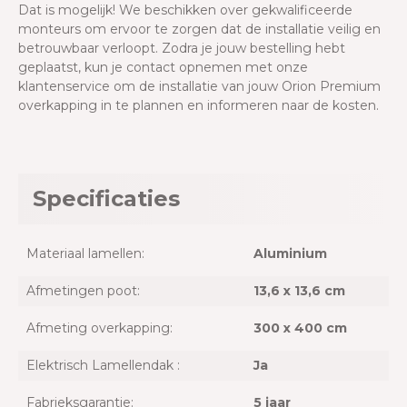
Dat is mogelijk! We beschikken over gekwalificeerde
monteurs om ervoor te zorgen dat de installatie veilig en
betrouwbaar verloopt. Zodra je jouw bestelling hebt
geplaatst, kun je contact opnemen met onze
klantenservice om de installatie van jouw Orion Premium
overkapping in te plannen en informeren naar de kosten.
Specificaties
Materiaal lamellen:
Aluminium
Afmetingen poot:
13,6 x 13,6 cm
Afmeting overkapping:
300 x 400 cm
Elektrisch Lamellendak :
Ja
Fabrieksgarantie:
5 jaar