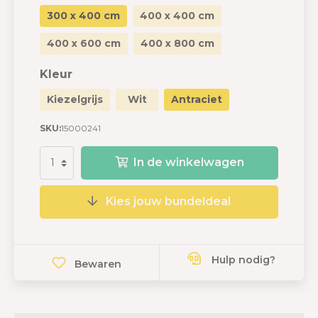
300 x 400 cm
400 x 400 cm
400 x 600 cm
400 x 800 cm
Kleur
Kiezelgrijs
Wit
Antraciet
SKU:
15000241
In de winkelwagen
Kies jouw bundeldeal
Hulp nodig?
Bewaren