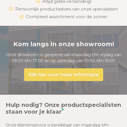
Altijd gratis verzending!
Persoonlijk productadvies van onze specialisten
Compleet assortiment voor de zomer
Kom langs in onze showroom!
Onze showroom is geopend van maandag t/m vrijdag van
09:00 t/m 17:00 en op zaterdag van 10:00 t/m 15:00.
Klik hier voor meer informatie
Hulp nodig? Onze productspecialisten
staan voor je klaar
Onze klantenservice is bereikbaar van maandag t/m