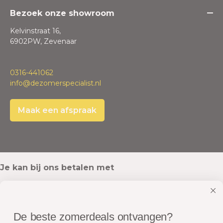
Bezoek onze showroom
Kelvinstraat 16,
6902PW, Zevenaar
0316-441062
info@dezomerspecialist.nl
Maak een afspraak
Je kan bij ons betalen met
De beste zomerdeals ontvangen?