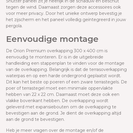
Shutter paneel zit je heerlijk in de schaduw en beschut
tegen de wind. Daarnaast zorgen deze accessoires ook
voor meer privacy. Door het unieke ontwerp bevestig je
het zijscherm en het paneel volledig geïntegreerd in jouw
pergola.
Eenvoudige montage
De Orion Premium overkapping 300 x 400 cm is
eenvoudig te monteren. Er is in de uitgebreide
handleiding een stappenplan te vinden voor de montage
van de overkapping. Belangrijk is dat de terrasoverkapping
waterpas en op een harde ondergrond geplaatst wordt.
Dit kan het beste op poeren of een zware terrastegels. De
poer of terrastegel moet een minimale oppervlakte
hebben van 22 x 22 cm. Daarnaast moet deze ook een
vlakke bovenkant hebben. De overkapping wordt
geleverd met expansiebouten om de overkapping te
bevestigen aan de grond. Je dient de overkapping altijd
aan de grond te bevestigen.
Heb je meer vragen over de montage en/of de