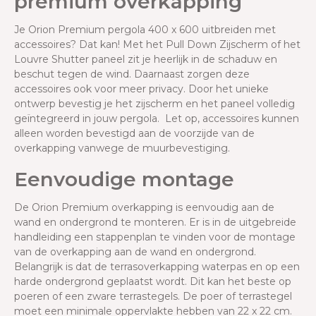
premium overkapping
Je Orion Premium pergola 400 x 600 uitbreiden met
accessoires? Dat kan! Met het Pull Down Zijscherm of het
Louvre Shutter paneel zit je heerlijk in de schaduw en
beschut tegen de wind. Daarnaast zorgen deze
accessoires ook voor meer privacy. Door het unieke
ontwerp bevestig je het zijscherm en het paneel volledig
geïntegreerd in jouw pergola. Let op, accessoires kunnen
alleen worden bevestigd aan de voorzijde van de
overkapping vanwege de muurbevestiging.
Eenvoudige montage
De Orion Premium overkapping is eenvoudig aan de
wand en ondergrond te monteren. Er is in de uitgebreide
handleiding een stappenplan te vinden voor de montage
van de overkapping aan de wand en ondergrond.
Belangrijk is dat de terrasoverkapping waterpas en op een
harde ondergrond geplaatst wordt. Dit kan het beste op
poeren of een zware terrastegels. De poer of terrastegel
moet een minimale oppervlakte hebben van 22 x 22 cm.