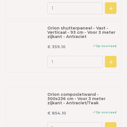
Orion shutterpaneel - Vast -
Verticaal - 93 cm - Voor 3 meter
zijkant - Antraciet
Op voorraad
€ 359.10
Orion composietwand -
300x236 cm - Voor 3 meter
zijkant - Antraciet/Teak
Op voorraad
€ 854.10