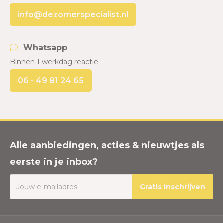
info@dezomerspecialist.nl
Whatsapp
Binnen 1 werkdag reactie
06 - 49 81 24 65
Alle aanbiedingen, acties & nieuwtjes als
eerste in je inbox?
Gratis inschrijven