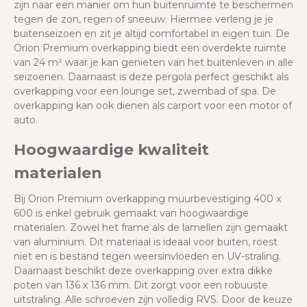
zijn naar een manier om hun buitenruimte te beschermen
tegen de zon, regen of sneeuw. Hiermee verleng je je
buitenseizoen en zit je altijd comfortabel in eigen tuin. De
Orion
Premium
overkapping biedt een overdekte ruimte
van 24 m² waar je kan genieten van het buitenleven in alle
seizoenen. Daarnaast is deze pergola perfect geschikt als
overkapping voor een lounge set, zwembad of spa. De
overkapping kan ook dienen als carport voor een motor of
auto.
Hoogwaardige kwaliteit
materialen
Bij Orion
Premium
overkapping muurbevestiging 400 x
600 is enkel gebruik gemaakt van hoogwaardige
materialen. Zowel het frame als de lamellen zijn gemaakt
van aluminium. Dit materiaal is ideaal voor buiten, roest
niet en is bestand tegen weersinvloeden en UV-straling.
Daarnaast beschikt deze overkapping over extra dikke
poten van 136 x 136 mm. Dit zorgt voor een robuuste
uitstraling. Alle schroeven zijn volledig RVS. Door de keuze