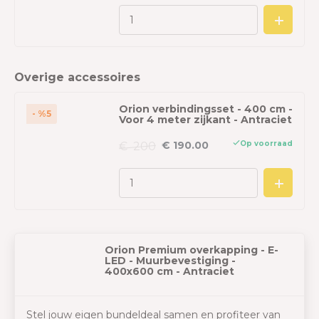
Overige accessoires
Orion verbindingsset - 400 cm -
- %5
Voor 4 meter zijkant - Antraciet
Op voorraad
€ 190.00
€ 200
Orion Premium overkapping - E-
LED - Muurbevestiging -
400x600 cm - Antraciet
Stel jouw eigen bundeldeal samen en profiteer van