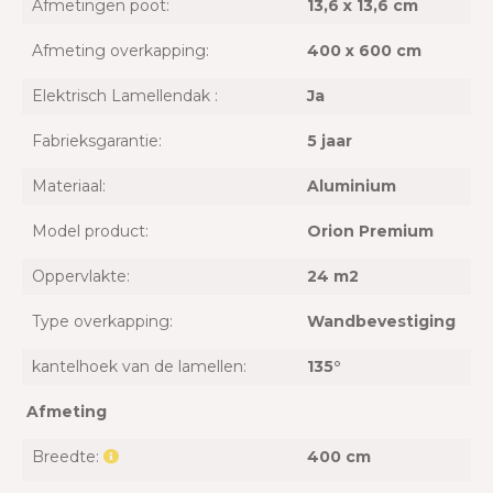
Afmetingen poot:
13,6 x 13,6 cm
Afmeting overkapping:
400 x 600 cm
Elektrisch Lamellendak :
Ja
Fabrieksgarantie:
5 jaar
Materiaal:
Aluminium
Model product:
Orion Premium
Oppervlakte:
24 m2
Type overkapping:
Wandbevestiging
kantelhoek van de lamellen:
135°
Afmeting
Breedte:
400 cm