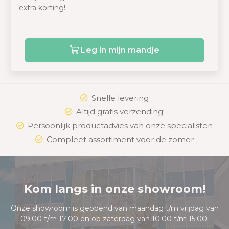
extra korting!
Leg in mijn mandje
Snelle levering
Altijd gratis verzending!
Persoonlijk productadvies van onze specialisten
Compleet assortiment voor de zomer
Kom langs in onze showroom!
Onze showroom is geopend van maandag t/m vrijdag van
09:00 t/m 17:00 en op zaterdag van 10:00 t/m 15:00.