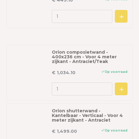
€ 449.10
Orion composietwand -
400x236 cm - Voor 4 meter
zijkant - Antraciet/Teak
Op voorraad
€ 1,034.10
Orion shutterwand -
Kantelbaar - Verticaal - Voor 4
meter zijkant - Antraciet
Op voorraad
€ 1,499.00