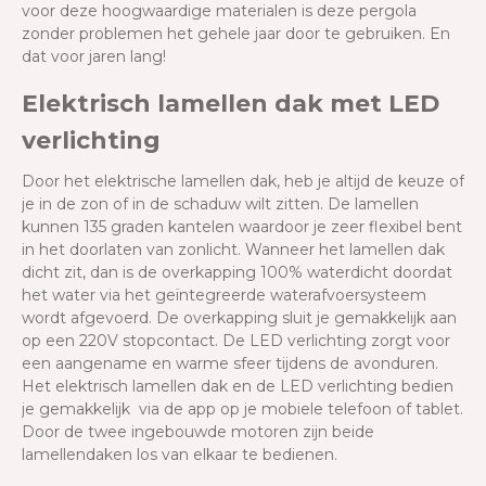
voor deze hoogwaardige materialen is deze pergola
zonder problemen het gehele jaar door te gebruiken. En
dat voor jaren lang!
Elektrisch lamellen dak met LED
verlichting
Door het elektrische lamellen dak, heb je altijd de keuze of
je in de zon of in de schaduw wilt zitten. De lamellen
kunnen 135 graden kantelen waardoor je zeer flexibel bent
in het doorlaten van zonlicht. Wanneer het lamellen dak
dicht zit, dan is de overkapping 100% waterdicht doordat
het water via het geïntegreerde waterafvoersysteem
wordt afgevoerd. De overkapping sluit je gemakkelijk aan
op een 220V stopcontact. De LED verlichting zorgt voor
een aangename en warme sfeer tijdens de avonduren.
Het elektrisch lamellen dak en de LED verlichting bedien
je gemakkelijk via de app op je mobiele telefoon of tablet.
Door de twee ingebouwde motoren zijn beide
lamellendaken los van elkaar te bedienen.