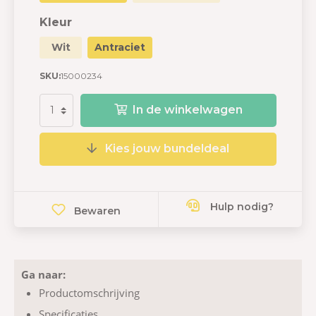
Kleur
Wit
Antraciet
SKU:
15000234
In de winkelwagen
Kies jouw bundeldeal
Hulp nodig?
Bewaren
Ga naar:
Productomschrijving
Specificaties