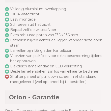
Volledig Aluminium overkapping
100% waterdicht
Easy montage
Schroeven uit het zicht
Bepaal zelf de waterafvoer
Extra robuuste poten van 136 x 136 mm
Lamellen blijven achter de ligger wanneer deze open
staan
Lamellen zijn 135 graden kantelbaar
Voorzien van plakfolie voor extra bescherming tijdens
het opbouwen
Elektrisch lamellendak en LED verlichting
Beide lamellendaken zijn los van elkaar te bedienen
Shutter paneel of pull down screen niet standaard
meegeleverd (wel optioneel bij te bestellen)
Orion - Garantie
Op de Orion overkapping ontvang je 5 jaar garantie.