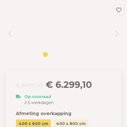
€ 6.299,10
€ 6.999,00
Op voorraad
2-5 werkdagen
Afmeting overkapping
400 x 600 cm
400 x 800 cm